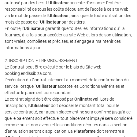
autorisé par des tiers. L'
Utilisateur
accepte d'assumer l'entière
responsabilité de tous les coûts découlant de l'accès à ce site Web
via le mot de passe de l'
Utilisateur
, ainsi que de toute utilisation des
mots de passe de l'
Utilisateur
par des tiers.
En outre, l'
Utilisateur
garantit que toutes les informations qu'il a
fournies, à la fois pour accéder au site Web et lors de son utilisation,
sont vraies, complètes et précises, et s'engage à maintenir ces
informations à jour.
2. INSCRIPTION ET REMBOURSEMENT
Le Contrat peut être exécuté par le biais du Site web
booking.endlssibiza.com.
L'exécution du Contrat intervient au moment de la confirmation du
service, lorsque l'
Utilisateur
accepte les Conditions Générales et
effectue le paiement correspondant.
Le contrat signé doit être déposé par
Onlinetravel
. Lors de
l'inscription, l'
Utilisateur
doit déposer le montant total pour le
service contracté, car aucun placement ne sera confirmé jusqu'à ce
que le paiement soit effectué, tout placement impayé sera considéré
comme nul et non avenu et les conditions décrites dans la section
d'annulation seront d'application. La
Plateforme
doit remettre à