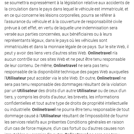
se soumettra expressément à la législation relative aux accidents de
la circulation dans le pays dans lequel le véhicule est immatriculé, et
en ce qui concerne les lésions corporelles, pourra se référer à
l'assurance du véhicule et à la couverture de responsabilité civile
prévue à cet effet, en vertu de laquelle une indemnisation sera
versée aux parties concernées, aux bénéficiaires ou à leurs
représentants légaux, dans le pays où les véhicules sont
immatriculés et dans la monnaie légale de ce pays. Sur le site Web, il
peut y avoir des liens vers d'autres sites Web.
Onlinetravel
n'a
aucun contrôle sur ces sites Web et ne peut être tenu responsable
de leur contenu. De même,
Onlinetravel
ne sera pas tenu
responsable de la disponibilité technique des pages Web auxquelles
l'
Utilisateur
peut accéder via le site Web. En outre,
Onlinetravel
ne
sera pas tenu responsable des dommages résultant de la violation
par un
Utilisateur
des droits d'un autre
Utilisateur
ou de ceux d'un
tiers, y compris les droits d'auteur, les brevets, les informations
confidentielles et tout autre type de droits de propriété intellectuelle
ou industrielle.
Onlinetravel
ne pourra être tenu responsable de tout
dommage causé à l'
Utilisateur
résultant de l'impossibilité de fournir
les services relatifs aux présentes Conditions générales en raison
d'un cas de force majeure, d'un cas fortuit ou d'autres causes non