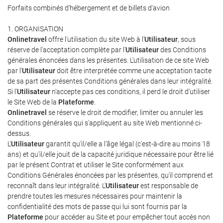
Forfaits combinés d'hébergement et de billets d'avion
1. ORGANISATION
Onlinetravel
offre l'utilisation du site Web à l'
Utilisateur
, sous
réserve de l'acceptation complète par l'
Utilisateur
des Conditions
générales énoncées dans les présentes. L'utilisation de ce site Web
par l'
Utilisateur
doit être interprétée comme une acceptation tacite
de sa part des présentes Conditions générales dans leur intégralité.
Si l'
Utilisateur
n'accepte pas ces conditions, il perd le droit d'utiliser
le Site Web de la
Plateforme
.
Onlinetravel
se réserve le droit de modifier, limiter ou annuler les
Conditions générales qui s'appliquent au site Web mentionné ci-
dessus.
L'
Utilisateur
garantit qu'il/elle a l'âge légal (c'est-à-dire au moins 18
ans) et qu'il/elle jouit de la capacité juridique nécessaire pour être lié
par le présent Contrat et utiliser le Site conformément aux
Conditions Générales énoncées par les présentes, qu'il comprend et
reconnaît dans leur intégralité. L'
Utilisateur
est responsable de
prendre toutes les mesures nécessaires pour maintenir la
confidentialité des mots de passe qui lui sont fournis par la
Plateforme
pour accéder au Site et pour empêcher tout accès non