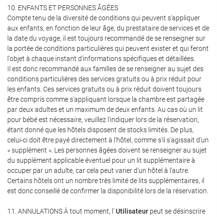
10. ENFANTS ET PERSONNES ÂGÉES
Compte tenu de la diversité de conditions qui peuvent s'appliquer
aux enfants, en fonction de leur âge, du prestataire de services et de
la date du voyage, il est toujours recommandé de se renseigner sur
la portée de conditions particulières qui peuvent exister et qui feront
l'objet à chaque instant d'informations spécifiques et détaillées.
Il est donc recommandé aux familles de se renseigner au sujet des
conditions particulières des services gratuits ou à prix réduit pour
les enfants. Ces services gratuits ou à prix réduit doivent toujours
être compris comme s'appliquant lorsque la chambre est partagée
par deux adultes et un maximum de deux enfants. Au cas où un lit
pour bébé est nécessaire, veuillez l'indiquer lors de la réservation,
étant donné que les hôtels disposent de stocks limités. De plus,
celui-ci doit être payé directement à l'hôtel, comme s'il s'agissait d'un
« supplément ». Les personnes âgées doivent se renseigner au sujet
du supplément applicable éventuel pour un lit supplémentaire à
occuper par un adulte, car cela peut varier d'un hôtel à l'autre.
Certains hôtels ont un nombre très limité de lits supplémentaires, il
est donc conseillé de confirmer la disponibilité lors de la réservation.
11. ANNULATIONS À tout moment, l'
Utilisateur
peut se désinscrire