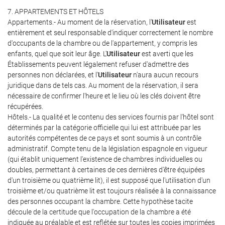
7. APPARTEMENTS ET HÔTELS
Appartements.- Au moment de la réservation, l'
Utilisateur
est
entièrement et seul responsable d'indiquer correctement le nombre
d'occupants de la chambre ou de l'appartement, y compris les
enfants, quel que soit leur âge. L'
Utilisateur
est averti que les
Établissements peuvent légalement refuser d'admettre des
personnes non déclarées, et l'
Utilisateur
n'aura aucun recours
juridique dans de tels cas. Au moment de la réservation, il sera
nécessaire de confirmer l'heure et le lieu où les clés doivent être
récupérées.
Hôtels.- La qualité et le contenu des services fournis par l'hôtel sont
déterminés par la catégorie officielle qui lui est attribuée par les
autorités compétentes de ce pays et sont soumis à un contrôle
administratif. Compte tenu de la législation espagnole en vigueur
(qui établit uniquement l'existence de chambres individuelles ou
doubles, permettant à certaines de ces dernières d'être équipées
d'un troisième ou quatrième lit), il est supposé que l'utilisation d'un
troisième et/ou quatrième lit est toujours réalisée à la connaissance
des personnes occupant la chambre. Cette hypothèse tacite
découle de la certitude que l'occupation de la chambre a été
indiquée au préalable et est reflétée sur toutes les copies imprimées