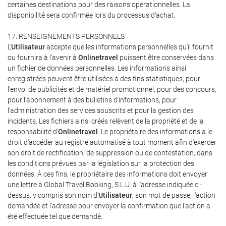
certaines destinations pour des raisons opérationnelles. La
disponibilité sera confirmée lors du processus d'achat.
17. RENSEIGNEMENTS PERSONNELS
L'
Utilisateur
accepte que les informations personnelles qu'il fournit
ou fournira à l'avenir à
Onlinetravel
puissent être conservées dans
un fichier de données personnelles. Les informations ainsi
enregistrées peuvent être utilisées à des fins statistiques, pour
l'envoi de publicités et de matériel promotionnel, pour des concours,
pour l'abonnement à des bulletins d'informations, pour
l'administration des services souscrits et pour la gestion des
incidents. Les fichiers ainsi créés relèvent de la propriété et de la
responsabilité d'
Onlinetravel
. Le propriétaire des informations a le
droit d'accéder au registre automatisé à tout moment afin d'exercer
son droit de rectification, de suppression ou de contestation, dans
les conditions prévues par la législation sur la protection des
données. À ces fins, le propriétaire des informations doit envoyer
une lettre à Global Travel Booking, S.L.U. à l'adresse indiquée ci-
dessus, y compris son nom d'
Utilisateur
, son mot de passe, l'action
demandée et l'adresse pour envoyer la confirmation que l'action a
été effectuée tel que demandé.