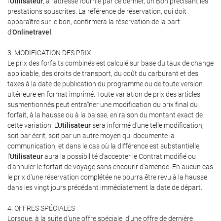
l'
Utilisateur
, à l'adresse fournie par ce dernier, un Bon précisant les
prestations souscrites. La référence de réservation, qui doit
apparaître sur le bon, confirmera la réservation de la part
d'
Onlinetravel
.
3. MODIFICATION DES PRIX
Le prix des forfaits combinés est calculé sur base du taux de change
applicable, des droits de transport, du coût du carburant et des
taxes à la date de publication du programme ou de toute version
ultérieure en format imprimé. Toute variation de prix des articles
susmentionnés peut entraîner une modification du prix final du
forfait, à la hausse ou à la baisse, en raison du montant exact de
cette variation. L'
Utilisateur
sera informé d'une telle modification,
soit par écrit, soit par un autre moyen qui documente la
communication, et dans le cas où la différence est substantielle,
l'
Utilisateur
aura la possibilité d'accepter le Contrat modifié ou
d'annuler le forfait de voyage sans encourir d'amende. En aucun cas
le prix d'une réservation complétée ne pourra être revu à la hausse
dans les vingt jours précédant immédiatement la date de départ.
4. OFFRES SPÉCIALES
Lorsque, à la suite d'une offre spéciale, d'une offre de dernière