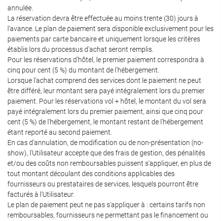
annulée.
La réservation devra être effectuée au moins trente (30) jours à
l'avance. Le plan de paiement sera disponible exclusivement pour les
paiements par carte bancaire et uniquement lorsque les critères
établis lors du processus d'achat seront remplis.
Pour les réservations d'hôtel, le premier paiement correspondra à
cinq pour cent (5 %) du montant de l'hébergement.
Lorsque l'achat comprend des services dont le paiement ne peut
être différé, leur montant sera payé intégralement lors du premier
paiement. Pour les réservations vol + hôtel, le montant du vol sera
payé intégralement lors du premier paiement, ainsi que cinq pour
cent (5 %) de l'hébergement, le montant restant de l'hébergement
étant reporté au second paiement.
En cas d'annulation, de modification ou de non-présentation (no-
show), l'Utilisateur accepte que des frais de gestion, des pénalités
et/ou des coûts non remboursables puissent s'appliquer, en plus de
tout montant découlant des conditions applicables des
fournisseurs ou prestataires de services, lesquels pourront être
facturés à l'Utilisateur.
Le plan de paiement peut ne pas s'appliquer à : certains tarifs non
remboursables, fournisseurs ne permettant pas le financement ou