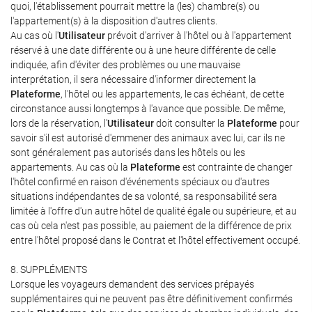
quoi, l'établissement pourrait mettre la (les) chambre(s) ou
l'appartement(s) à la disposition d'autres clients.
Au cas où l'
Utilisateur
prévoit d'arriver à l'hôtel ou à l'appartement
réservé à une date différente ou à une heure différente de celle
indiquée, afin d'éviter des problèmes ou une mauvaise
interprétation, il sera nécessaire d'informer directement la
Plateforme
, l'hôtel ou les appartements, le cas échéant, de cette
circonstance aussi longtemps à l'avance que possible. De même,
lors de la réservation, l'
Utilisateur
doit consulter la
Plateforme
pour
savoir s'il est autorisé d'emmener des animaux avec lui, car ils ne
sont généralement pas autorisés dans les hôtels ou les
appartements. Au cas où la
Plateforme
est contrainte de changer
l'hôtel confirmé en raison d'événements spéciaux ou d'autres
situations indépendantes de sa volonté, sa responsabilité sera
limitée à l'offre d'un autre hôtel de qualité égale ou supérieure, et au
cas où cela n'est pas possible, au paiement de la différence de prix
entre l'hôtel proposé dans le Contrat et l'hôtel effectivement occupé.
8. SUPPLÉMENTS
Lorsque les voyageurs demandent des services prépayés
supplémentaires qui ne peuvent pas être définitivement confirmés