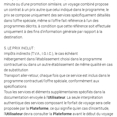
minute ou d'une promotion similaire, un voyage combiné propose
un contrat à un prix autre que celui indiqué dans le programme, le
prix se compose uniquement des services spécifiquement détaillés
dans l'offre spéciale, même si l'offre fait référence à l'un des
programmes décrits, à condition que cette référence soit effectuée
uniquement à des fins d'information générale par rapport à la
destination.
5. LE PRIX INCLUT :
Impôts indirects (T.V.A., I.G.I.C.), le cas échéant
Hébergement dans l'établissement choisi dans le programme
contractuel ou dans un autre établissement de même qualité en cas
de substitution
Transport aller-retour, chaque fois que ce service est inclus dans le
programme contractuel/l'offre spéciale, conformément aux
spécifications
Tous les services et éléments supplémentaires spécifiés dans la
documentation envoyée à l'
Utilisateur
. La seule interprétation
authentique des services composant le forfait de voyage sera celle
proposée par la
Plateforme
, ce qui signifie qu'en cas d'incertitude,
l'
Utilisateur
devra consulter la
Plateforme
avant le début du voyage