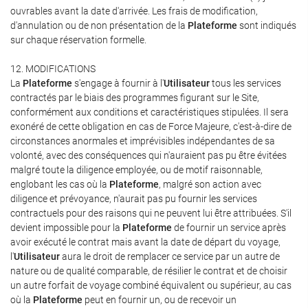
ouvrables avant la date d'arrivée. Les frais de modification,
d'annulation ou de non présentation de la
Plateforme
sont indiqués
sur chaque réservation formelle.
12. MODIFICATIONS
La
Plateforme
s'engage à fournir à l'
Utilisateur
tous les services
contractés par le biais des programmes figurant sur le Site,
conformément aux conditions et caractéristiques stipulées. Il sera
exonéré de cette obligation en cas de Force Majeure, c'est-à-dire de
circonstances anormales et imprévisibles indépendantes de sa
volonté, avec des conséquences qui n'auraient pas pu être évitées
malgré toute la diligence employée, ou de motif raisonnable,
englobant les cas où la
Plateforme
, malgré son action avec
diligence et prévoyance, n'aurait pas pu fournir les services
contractuels pour des raisons qui ne peuvent lui être attribuées. S'il
devient impossible pour la
Plateforme
de fournir un service après
avoir exécuté le contrat mais avant la date de départ du voyage,
l'
Utilisateur
aura le droit de remplacer ce service par un autre de
nature ou de qualité comparable, de résilier le contrat et de choisir
un autre forfait de voyage combiné équivalent ou supérieur, au cas
où la
Plateforme
peut en fournir un, ou de recevoir un