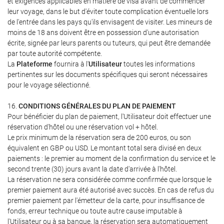
et exigences applicables en matière de visa avant de commencer
leur voyage, dans le but d'éviter toute complication éventuelle lors
de l'entrée dans les pays qu'ils envisagent de visiter. Les mineurs de
moins de 18 ans doivent être en possession d'une autorisation
écrite, signée par leurs parents ou tuteurs, qui peut être demandée
par toute autorité compétente.
La
Plateforme
fournira à l'
Utilisateur
toutes les informations
pertinentes sur les documents spécifiques qui seront nécessaires
pour le voyage sélectionné.
16.
CONDITIONS GÉNÉRALES DU PLAN DE PAIEMENT
Pour bénéficier du plan de paiement, l'Utilisateur doit effectuer une
réservation d'hôtel ou une réservation vol + hôtel.
Le prix minimum de la réservation sera de 200 euros, ou son
équivalent en GBP ou USD. Le montant total sera divisé en deux
paiements : le premier au moment de la confirmation du service et le
second trente (30) jours avant la date d'arrivée à l'hôtel.
La réservation ne sera considérée comme confirmée que lorsque le
premier paiement aura été autorisé avec succès. En cas de refus du
premier paiement par l'émetteur de la carte, pour insuffisance de
fonds, erreur technique ou toute autre cause imputable à
l'Utilisateur ou à sa banque, la réservation sera automatiquement