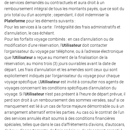
de services demandés ou contractuels et aura droit à un
remboursement intégral de tous les montants payés, que ce soit du
prix total ou d'un acompte ; cependant, il doit indemniser la
Plateforme
pour les éléments suivants :
Pour les services à la carte : l'intégralité des frais administratifs et
d'annulation, le cas échéant.
Pour les forfaits voyage combinés : en cas d'annulation ou de
modification d'une réservation, l'
Utilisateur
doit contacter
l'organisateur du voyage par téléphone, ou à l'adresse électronique
que l'
Utilisateur
a reçue au moment de la finalisation de la
réservation, au moins trois (3) jours ouvrables avant la date de
départ. Les frais d'annulation et les amendes sont ceux qui sont
explicitement indiqués par l'organisateur du voyage pour chaque
voyage spécifique. L'
Utilisateur
est invité à consulter nos agents de
voyages concernant les conditions spécifiques d'annulation du
voyage. Si l'
Utilisateur
n'est pas présent à l'heure de départ prévue, il
perd son droit à un remboursement des sommes versées, sauf si ce
manquement est lié à un cas de force majeure démontrable ou à un
arrangement alternatif entre les parties. Au cas où le contrat de l'un
des services annulés était soumis à des conditions financières
spéciales, telles que dans le cas d'affrètements d'avions, d'autocars,