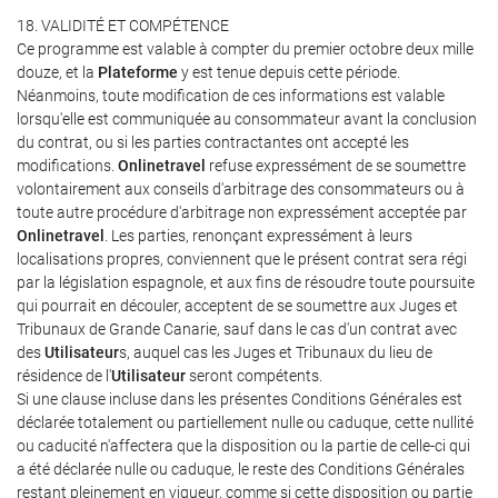
18. VALIDITÉ ET COMPÉTENCE
Ce programme est valable à compter du premier octobre deux mille
douze, et la
Plateforme
y est tenue depuis cette période.
Néanmoins, toute modification de ces informations est valable
lorsqu'elle est communiquée au consommateur avant la conclusion
du contrat, ou si les parties contractantes ont accepté les
modifications.
Onlinetravel
refuse expressément de se soumettre
volontairement aux conseils d'arbitrage des consommateurs ou à
toute autre procédure d'arbitrage non expressément acceptée par
Onlinetravel
. Les parties, renonçant expressément à leurs
localisations propres, conviennent que le présent contrat sera régi
par la législation espagnole, et aux fins de résoudre toute poursuite
qui pourrait en découler, acceptent de se soumettre aux Juges et
Tribunaux de Grande Canarie, sauf dans le cas d'un contrat avec
des
Utilisateur
s, auquel cas les Juges et Tribunaux du lieu de
résidence de l'
Utilisateur
seront compétents.
Si une clause incluse dans les présentes Conditions Générales est
déclarée totalement ou partiellement nulle ou caduque, cette nullité
ou caducité n'affectera que la disposition ou la partie de celle-ci qui
a été déclarée nulle ou caduque, le reste des Conditions Générales
restant pleinement en vigueur, comme si cette disposition ou partie