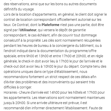
des réservations, ainsi que sur les bons ou autres documents
définitifs du voyage.
Lors de la location d'appartements, en général, le client doit signer le
contrat de location correspondant officiellement autorisé sur les
lieux. Ce Contrat, dont la
Plateforme
n'est pas une partie, doit être
signé par l'
Utilisateur
, qui versera le dépôt de garantie
correspondant, le cas échéant, afin de couvrir tout dommage
consécutif à la propriété. Les clés sont normalement récupérées
pendant les heures de bureau à la conciergerie du bâtiment, ou à
l'endroit indiqué dans la documentation du programme/offre
spéciale, entre 9h00 et 13h00 et entre 17h00 et 20h00, et en règle
générale, le check-in doit avoir lieu à 17h00 le jour de l'arrivée et le
check-out doit avoir lieu à 10h00 le jour du départ. Compte tenu des
opérations uniques dans ce type d'établissement, nous
recommandons fortement un strict respect de ces délais afin
d'éviter des problèmes et des inconvénients qui seraient très
difficiles à corriger.
Horaires.- L'heure d'arrivée est 14h00 pour les hôtels et 17h00 pour
les appartements. Les réservations sont normalement maintenues
jusqu'à 20h00. Si une arrivée ultérieure est prévue, il est
recommandé d'en informer directement l'établissement. Faute de