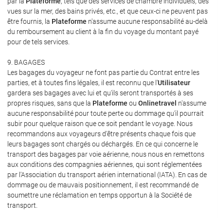
par la
Plateforme
, tels que des services de chambre individuels, des
vues sur la mer, des bains privés, etc., et que ceux-ci ne peuvent pas
être fournis, la
Plateforme
n'assume aucune responsabilité au-delà
du remboursement au client à la fin du voyage du montant payé
pour de tels services.
9. BAGAGES
Les bagages du voyageur ne font pas partie du Contrat entre les
parties, et à toutes fins légales, il est reconnu que l'
Utilisateur
gardera ses bagages avec lui et qu'ils seront transportés à ses
propres risques, sans que la
Plateforme
ou
Onlinetravel
n'assume
aucune responsabilité pour toute perte ou dommage qu'il pourrait
subir pour quelque raison que ce soit pendant le voyage. Nous
recommandons aux voyageurs d'être présents chaque fois que
leurs bagages sont chargés ou déchargés. En ce qui concerne le
transport des bagages par voie aérienne, nous nous en remettons
aux conditions des compagnies aériennes, qui sont réglementées
par l'Association du transport aérien international (IATA). En cas de
dommage ou de mauvais positionnement, il est recommandé de
soumettre une réclamation en temps opportun à la Société de
transport.