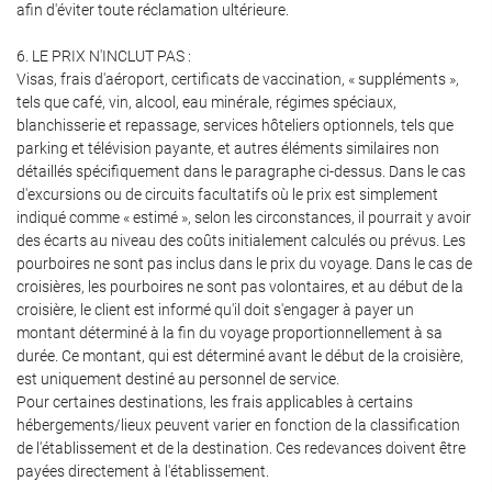
afin d'éviter toute réclamation ultérieure.
6. LE PRIX N'INCLUT PAS :
Visas, frais d'aéroport, certificats de vaccination, « suppléments »,
tels que café, vin, alcool, eau minérale, régimes spéciaux,
blanchisserie et repassage, services hôteliers optionnels, tels que
parking et télévision payante, et autres éléments similaires non
détaillés spécifiquement dans le paragraphe ci-dessus. Dans le cas
d'excursions ou de circuits facultatifs où le prix est simplement
indiqué comme « estimé », selon les circonstances, il pourrait y avoir
des écarts au niveau des coûts initialement calculés ou prévus. Les
pourboires ne sont pas inclus dans le prix du voyage. Dans le cas de
croisières, les pourboires ne sont pas volontaires, et au début de la
croisière, le client est informé qu'il doit s'engager à payer un
montant déterminé à la fin du voyage proportionnellement à sa
durée. Ce montant, qui est déterminé avant le début de la croisière,
est uniquement destiné au personnel de service.
Pour certaines destinations, les frais applicables à certains
hébergements/lieux peuvent varier en fonction de la classification
de l'établissement et de la destination. Ces redevances doivent être
payées directement à l'établissement.